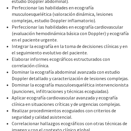
estudio Doppler abdominal).
Perfeccionar las habilidades en ecografía
musculoesquelética (valoración dinámica, lesiones
complejas, estudio Doppler inflamatorio).
Perfeccionar las habilidades en ecografía cardiovascular
(evaluación hemodinámica básica con Doppler) y ecografía
en el paciente urgente.
Integrar la ecografía en la toma de decisiones clínicas y en
el seguimiento evolutivo del paciente.
Elaborar informes ecográficos estructurados con
correlación clínica.
Dominar la ecografía abdominal avanzada con estudio
Doppler detallado y caracterización de lesiones complejas.
Dominar la ecografía musculoesquelética intervencionista
(punciones, infiltraciones y técnicas ecoguiadas).
Aplicar ecografía cardiovascular avanzada y ecografía
clínica en situaciones críticas y de urgencias complejas.
Realizar procedimientos ecoguiados con criterios de
seguridad y calidad asistencial.
Correlacionar hallazgos ecográficos con otras técnicas de
imagen y con el contexto clínico global.