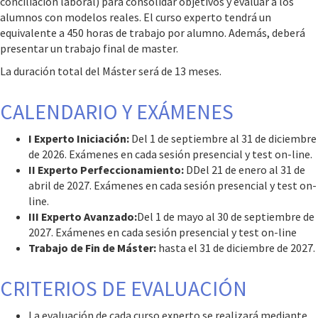
conciliación laboral) para consolidar objetivos y evaluar a los
alumnos con modelos reales. El curso experto tendrá un
equivalente a 450 horas de trabajo por alumno. Además, deberá
presentar un trabajo final de master.
La duración total del Máster será de 13 meses.
CALENDARIO Y EXÁMENES
I Experto Iniciación:
Del 1 de septiembre al 31 de diciembre
de 2026. Exámenes en cada sesión presencial y test on-line.
II Experto Perfeccionamiento:
DDel 21 de enero al 31 de
abril de 2027. Exámenes en cada sesión presencial y test on-
line.
III Experto Avanzado:
Del 1 de mayo al 30 de septiembre de
2027. Exámenes en cada sesión presencial y test on-line
Trabajo de Fin de Máster:
hasta el 31 de diciembre de 2027.
CRITERIOS DE EVALUACIÓN
La evaluación de cada curso experto se realizará mediante