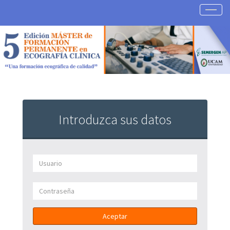
Togg
navig
Introduzca sus datos